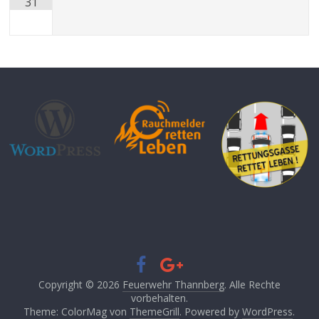
31
Copyright © 2026
Feuerwehr Thannberg
. Alle Rechte
vorbehalten.
Theme: ColorMag von
ThemeGrill
. Powered by
WordPress
.