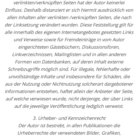
verlinkten/verknüpften Seiten hat der Autor keinerlei
Einfluss. Deshalb distanziert er sich hiermit ausdrücklich von
allen Inhalten aller verlinkten /verknüpften Seiten, die nach
der Linksetzung verändert wurden. Diese Feststellung gilt für
alle innerhalb des eigenen Internetangebotes gesetzten Links
und Verweise sowie für Fremdeinträge in vom Autor
eingerichteten Gästebüchern, Diskussionsforen,
Linkverzeichnissen, Mailinglisten und in allen anderen
Formen von Datenbanken, auf deren Inhalt externe
Schreibzugriffe möglich sind. Für illegale, fehlerhafte oder
unvollständige Inhalte und insbesondere für Schäden, die
aus der Nutzung oder Nichtnutzung solcherart dargebotener
Informationen entstehen, haftet allein der Anbieter der Seite,
auf welche verwiesen wurde, nicht derjenige, der über Links
auf die jeweilige Veröffentlichung lediglich verweist.
3. Urheber- und Kennzeichenrecht
Der Autor ist bestrebt, in allen Publikationen die
Urheberrechte der verwendeten Bilder, Grafiken,