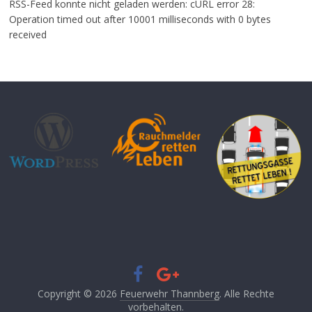
RSS-Feed konnte nicht geladen werden: cURL error 28:
Operation timed out after 10001 milliseconds with 0 bytes
received
Copyright © 2026
Feuerwehr Thannberg
. Alle Rechte
vorbehalten.