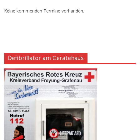
Keine kommenden Termine vorhanden.
Defibrillator am Gerätehaus